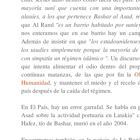
mayoría suní que cuenta con una importante
alauíes, a los que pertenece Bashar al Asad, 
"es un barrio habitado por suníe
que Al Raml
nos enteramos que en ese barrio hay un camp
los estadounidense
Además de insistir en que "
los saudíes simplemente porque la mayoría de 
con simpatía un régimen islámico ".
Un discurso
que intenta alimentar el odio dentro del propi
contínuas matanzas, de las que por fin la
O
Humanidad
, y mantener el miedo y el recelo d
país después de la caída del régimen.
En El País, hay un error garrafal. Se habla en 
Asad sobre la actividad portuaria en Latakia"
Hafez, tío de Bashar, murió en el año 2004.
Encontramos también, en la noticia de La Raz