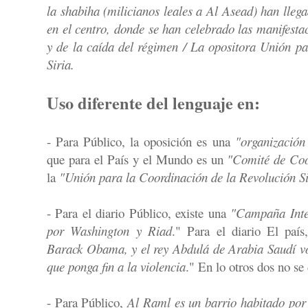
la shabiha (milicianos leales a Al Asead) han llega
en el centro, donde se han celebrado las manifestac
y de la caída del régimen / La opositora Unión p
Siria.
Uso diferente del lenguaje en:
- Para Público, la oposición es una
"organización
que para el País y el Mundo es un
"Comité de Coo
la
"Unión para la Coordinación de la Revolución Si
- Para el diario Público, existe una
"Campaña Inte
por Washington y Riad
." Para el diario El paí
Barack Obama, y el rey Abdulá de Arabia Saudí vo
que ponga fin a la violencia
." En lo otros dos no se
- Para Público,
Al Raml es un barrio habitado por