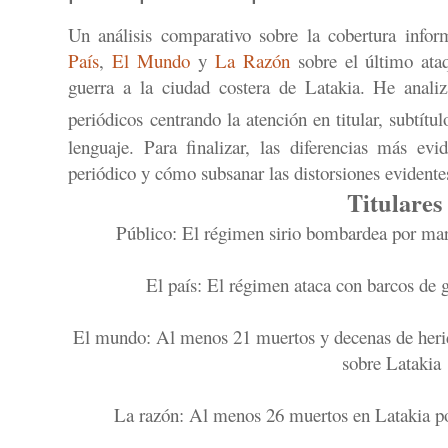
Un análisis comparativo sobre la cobertura infor
País
,
El Mundo
y
La Razón
sobre el último ataq
guerra a la ciudad costera de Latakia. He anali
periódicos
centrando la atención en titular, subtítul
lenguaje. Para finalizar, las diferencias más evi
periódico y cómo subsanar las distorsiones evidente
Titulares
Público: El régimen sirio bombardea por mar
El país: El régimen ataca con barcos de 
El mundo: Al menos 21 muertos y decenas de herido
sobre Latakia
La razón: Al menos 26 muertos en Latakia por