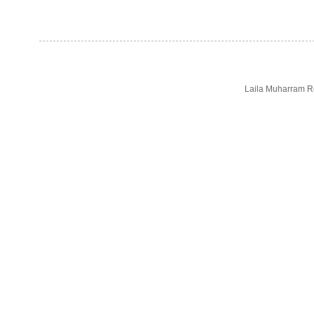
Laila Muharram Re