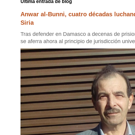
Última entrada de blog
Anwar al-Bunni, cuatro décadas luchan
Siria
Tras defender en Damasco a decenas de prisione
se aferra ahora al principio de jurisdicción unive