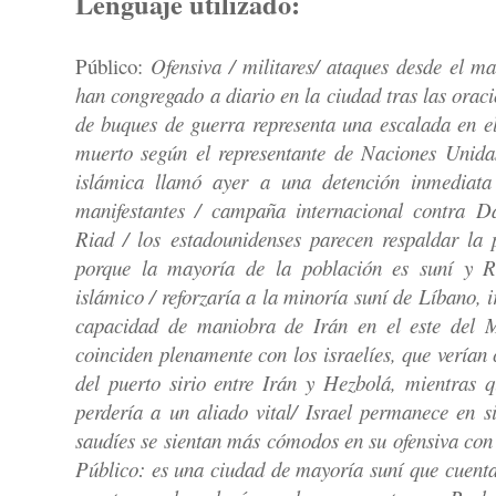
Lenguaje utilizado:
Público:
Ofensiva / militares/ ataques desde el m
han congregado a diario en la ciudad tras las ora
de buques de guerra representa una escalada en el
muerto según el representante de Naciones Unida
islámica llamó ayer a una detención inmediata
manifestantes / campaña internacional contra 
Riad / los estadounidenses parecen respaldar la 
porque la mayoría de la población es suní y R
islámico / reforzaría a la minoría suní de Líbano, 
capacidad de maniobra de Irán en el este del Me
coinciden plenamente con los israelíes, que verían 
del puerto sirio entre Irán y Hezbolá, mientras 
perdería a un aliado vital/ Israel permanece en s
saudíes se sientan más cómodos en su ofensiva co
Público: es una ciudad de mayoría suní que cuenta