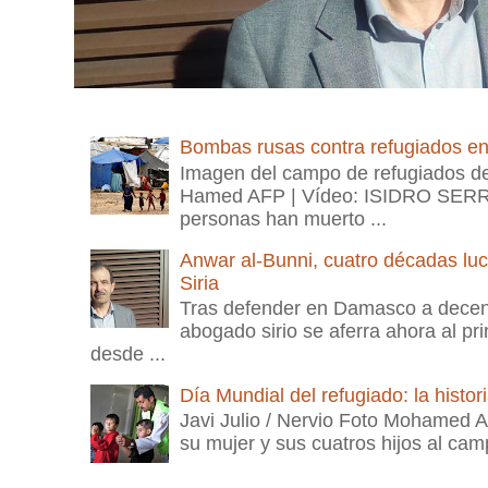
Bombas rusas contra refugiados en l
Imagen del campo de refugiados 
Hamed AFP | Vídeo: ISIDRO SER
personas han muerto ...
Anwar al-Bunni, cuatro décadas lu
Siria
Tras defender en Damasco a decenas
abogado sirio se aferra ahora al pri
desde ...
Día Mundial del refugiado: la histor
Javi Julio / Nervio Foto Mohamed A
su mujer y sus cuatros hijos al camp