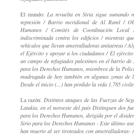
El mundo:
La revuelta en Siria sigue sumando n
represión / Barrio meridional de Al Raml / Ob
Humanos / Comités de Coordinación Local /
indiscriminada contra los edificios / mientras qu
vehículos que llevan ametralladoras antiaéreas / A
el Ejército y apoyar a los ciudadanos / El ejérci
un campo de refugiados palestinos en el barrio de
para los Derechos Humanos, miembros de la Policía
madrugada de hoy también en algunas zonas de la
Desde el inicio (...) han perdido la vida 1.785 civile
La razón:
Distintos ataques de las Fuerzas de Seg
Latakia, en el noroeste del país Distinguen dos fu
para los Derechos Humanos, dirigida por el diside
Sirio para los Derechos Humanos - Este último ase
han muerto al ser tiroteados con ametralladoras- /