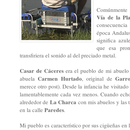
Comúnmente a
Vía de la Pl
consecuencia
época Andalu
significa azu
que esa pron
transfiriera el sonido al del preciado metal.
Casar de Cáceres
era el pueblo de mi abuel
Carmen Hurtado
Garro
abuela
, original de
merece otro post). Desde la infancia he visitad
lamentablemente cada vez menos. Cuando echo l
La Charca
alrededor de
con mis abuelos y las 
Paredes
en la calle
.
Mi pueblo es característico por sus cigüeñas en 