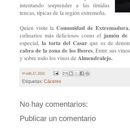
intentando sorprender a las tímidas
tencas, típicas de la región extremeña.
Comunidad de Extremadura
Quien visite la
jamón de b
culinarios más deliciosos como el
la torta del Casar
especial,
que es de denom
cabra de la zona de los Ibores
. Entre sus vino
Almendralejo.
y sobre todo los vinos de
en
julio 27, 2010
Etiquetas:
Cáceres
No hay comentarios:
Publicar un comentario