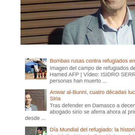
Bombas rusas contra refugiados en l
Imagen del campo de refugiados 
Hamed AFP | Vídeo: ISIDRO SER
personas han muerto ...
Anwar al-Bunni, cuatro décadas lu
Siria
Tras defender en Damasco a decenas
abogado sirio se aferra ahora al pri
desde ...
Día Mundial del refugiado: la histor