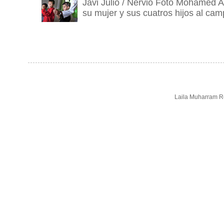
Javi Julio / Nervio Foto Mohamed A
su mujer y sus cuatros hijos al camp
Laila Muharram Re