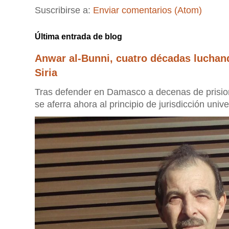
Suscribirse a:
Enviar comentarios (Atom)
Última entrada de blog
Anwar al-Bunni, cuatro décadas luchan
Siria
Tras defender en Damasco a decenas de prisione
se aferra ahora al principio de jurisdicción unive