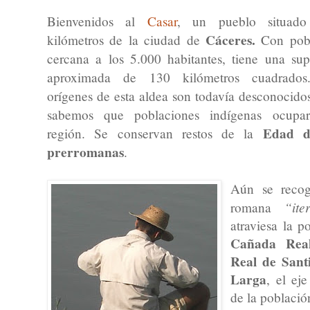
Bienvenidos al
Casar
, un pueblo situad
Cáceres.
kilómetros de la ciudad de
Con pobl
cercana a los 5.000 habitantes, tiene una supe
aproximada de 130 kilómetros cuadrados
orígenes de esta aldea son todavía desconocido
sabemos que poblaciones indígenas ocupa
Edad d
región. Se conservan restos de la
prerromanas
.
Aún se recog
“it
romana
atraviesa la 
Cañada Real
Real de Sant
Larga
, el ej
de la població